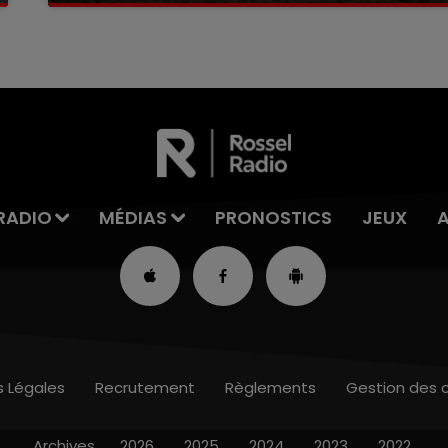
RADIO
MÉDIAS
PRONOSTICS
JEUX
s Légales
Recrutement
Règlements
Gestion des 
Archives
2026
2025
2024
2023
2022