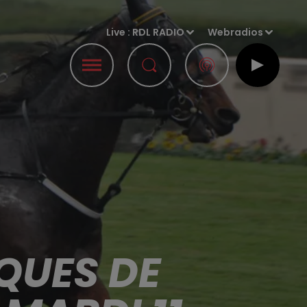
Live :
RDL RADIO
Webradios
QUES DE