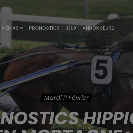
MÉDIAS
PRONOSTICS
JEUX
ANNONCEURS
Mardi 11 Février
ONOSTICS HIPPI