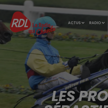
ACTUS
RADIO
LES PR