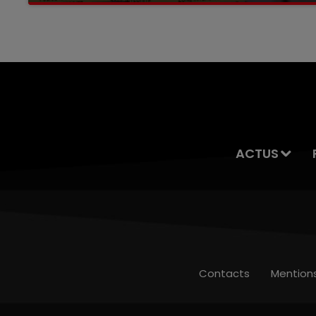
servait à des prostituées
ACTUS
Contacts
Mention