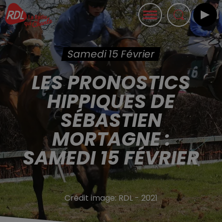
Samedi 15 Février
LES PRONOSTICS
HIPPIQUES DE
SÉBASTIEN
MORTAGNE :
SAMEDI 15 FÉVRIER
Crédit image:
RDL - 2021