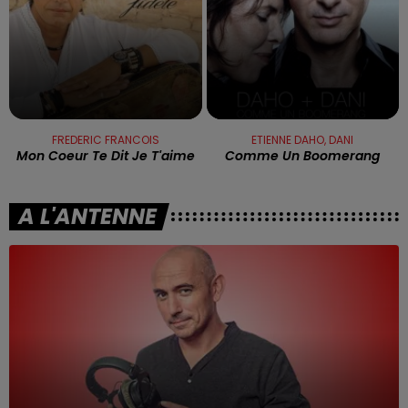
FREDERIC FRANCOIS
ETIENNE DAHO, DANI
Mon Coeur Te Dit Je T'aime
Comme Un Boomerang
A L'ANTENNE