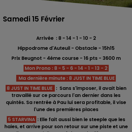
Samedi 15 Février
Arrivée : 8 - 14 - 1 - 10 - 2
Hippodrome d'Auteuil - Obstacle - 15h15
Prix Beugnot - 4éme
course -
16
pts
- 3600 m
Mon Prono : 8 - 5 - 6 - 14 - 1 - 13 - 2
Ma dernière minute : 8 JUST IN TIME BLUE
8 JUST IN TIME BLUE
: Sans s'imposer, il avait bien
travaillé sur ce parcours l'an dernier dans les
quintés. Sa rentrée à Pau lui sera profitable, il vise
l'une des premières places
5 STARVINA
: Elle fait aussi bien le steeple que les
haies, et arrive pour son retour sur une piste et une