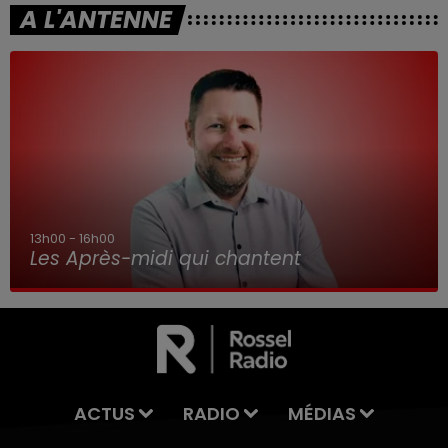
A L'ANTENNE
16h00 - 19h00
Le Jukebox RDL
ACTUS
RADIO
MÉDIAS