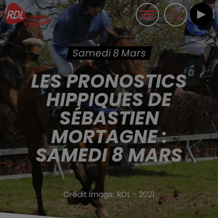
Samedi 8 Mars
LES PRONOSTICS
HIPPIQUES DE
SÉBASTIEN
MORTAGNE :
SAMEDI 8 MARS
Crédit image:
RDL - 2021