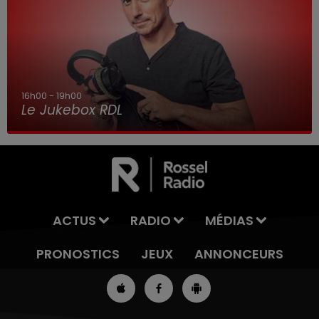
16h00 - 19h00
Le Jukebox RDL
ACTUS
RADIO
MÉDIAS
PRONOSTICS
JEUX
ANNONCEURS