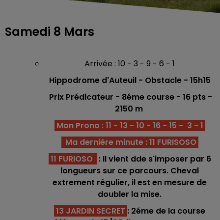
Samedi 8 Mars
Arrivée : 10 - 3 - 9 - 6 - 1
Hippodrome d'Auteuil - Obstacle
- 15h15
Prix Prédicateur - 8éme
course -
16 p
ts
-
2150 m
Mon Prono : 11 - 13 - 10 - 16 - 15 - 3 - 1
Ma dernière minute : 11 FURISOSO
11 FURIOSO
: Il vient dde s'imposer par 6
longueurs sur ce parcours. Cheval
extrement régulier, il est en mesure de
doubler la mise.
13
JARDIN SECRET
: 2éme de la course