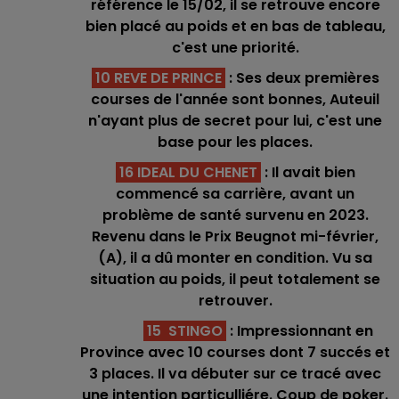
référence le 15/02, il se retrouve encore
bien placé au poids et en bas de tableau,
c'est une priorité.
10 REVE DE PRINCE
: Ses deux premières
courses de l'année sont bonnes, Auteuil
n'ayant plus de secret pour lui, c'est une
base pour les places.
16 IDEAL DU CHENET
: Il avait bien
commencé sa carrière, avant un
problème de santé survenu en 2023.
Revenu dans le Prix Beugnot mi-février,
(A), il a dû monter en condition. Vu sa
situation au poids, il peut totalement se
retrouver.
15 STINGO
: Impressionnant en
Province avec 10 courses dont 7 succés et
3 places. Il va débuter sur ce tracé avec
une intention particulliére. Coup de poker.