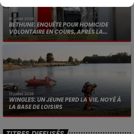
15 juillet 2026
BÉTHUNE: ENQUÊTE POUR HOMICIDE
VOLONTAIRE EN COURS, APRÈS LA...
Selon les premiers éléments, le logement servait
à des prostituées
13 juillet 2026
WINGLES: UN JEUNE PERD LA VIE, NOYÉ À
LA BASE DE LOISIRS
La victime a coulé à pic
TITRES DIFFUSÉS