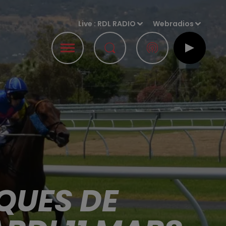
Live :
RDL RADIO
Webradios
QUES DE