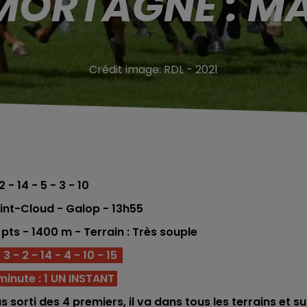
MORTAGNE : MA
Crédit image:
RDL - 2021
2 - 14 - 5 - 3 - 10
int-Cloud - Galop
- 13h55
 p
ts
- 1400 m - Terrain : Très souple
3 - 2 - 14 - 4 - 10 - 15
inute : 1 UN INSTANT
 sorti des 4 premiers, il va dans tous les terrains et su