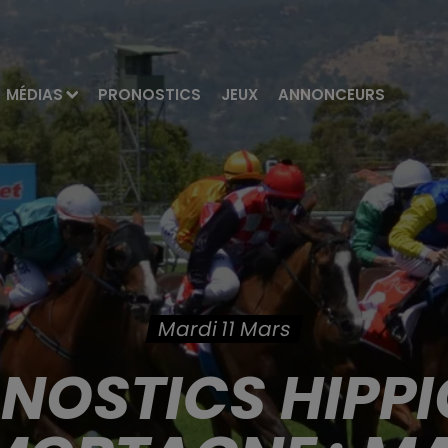
MÉDIAS
PRONOSTICS
JEUX
ANNONCEURS
Mardi 11 Mars
ONOSTICS HIPPI