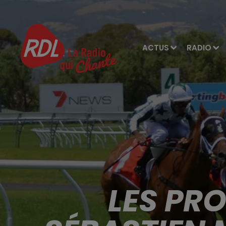
ACTUS
RADIO
LES PR