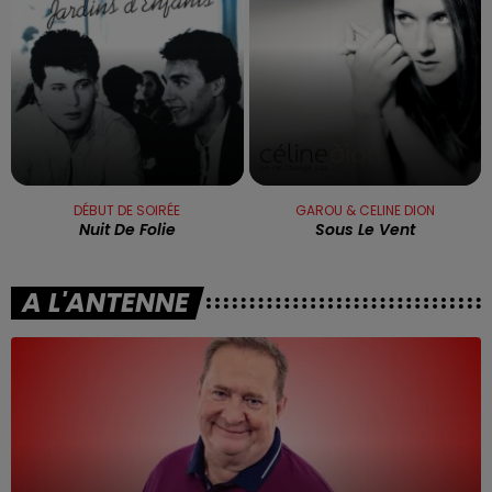
DÉBUT DE SOIRÉE
GAROU & CELINE DION
Nuit De Folie
Sous Le Vent
A L'ANTENNE