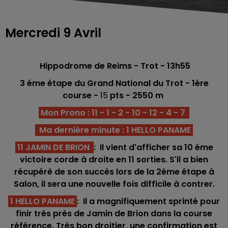
Mercredi 9 Avril
Hippodrome de Reims - Trot - 13h55
3 éme étape du Grand National du Trot - 1ére
course -
15
p
ts
- 2550 m
Mon Prono : 11 - 1 - 2 - 10 - 12 - 4 - 7
Ma dernière minute : 1 HELLO PANAME
11 JAMIN DE BRION
: Il vient d'afficher sa 10 éme
victoire corde à droite en 11 sorties. S'il a bien
récupéré de son succès lors de la 2éme étape à
Salon, il sera une nouvelle fois difficile à contrer.
1 HELLO PANAME
: Il a magnifiquement sprinté pour
finir très près de Jamin de Brion dans la course
référence. Très bon droitier, une confirmation est