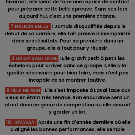
hivernal , elle vient de faire une reprise de contact
pour préparer cette belle épreuve. Sans ses fers
aujourd'hui, c'est une première chance.
7 HALICIA BELLA
: Jamais disqualifiée depuis le
dèbut de sa carrière, elle fait preuve d'exemplarité
dans ses résultats. Pour sa première dans un
groupe, elle a tout pour y réussir.
3 HAIDA SAUTONNE
: Elle gravit petit à petit les
échelons pour arriver dans ce groupe II. Elle a la
qualité nécessaire pour bien faire, mais n'est pas
incapble de se montrer fautive.
8 HELP ME WIN
: Elle s'est imposée à Laval face aux
vieux en étant très tenace. Son endurance sera un
atout dans ce genre de compètition ou elle devrait
y garder un lot.
10 HUWAGA :
Aprés une fin d'année dernière où elle
a aligné les bonnes performances, elle semble