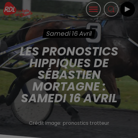
Samedi 16 Avril
LES PRONOSTICS
HIPPIQUES DE
SÉBASTIEN
MORTAGNE :
SAMEDI 16 AVRIL
Crédit image:
pronostics trotteur