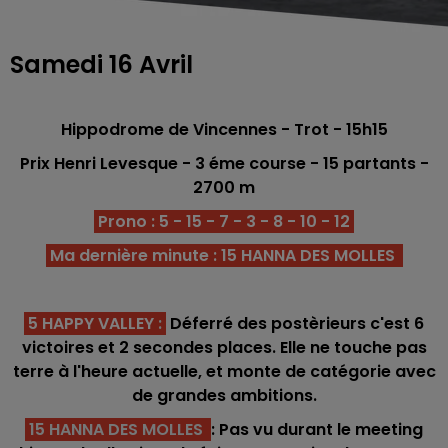
Samedi 16 Avril
Hippodrome de Vincennes - Trot - 15h15
Prix Henri Levesque - 3 éme course - 15 partants -
2700 m
Prono : 5 - 15 - 7 - 3 - 8 - 10 - 12
Ma dernière minute : 15 HANNA DES MOLLES
5 HAPPY VALLEY
:
Déferré des postèrieurs c'est 6
victoires et 2 secondes places. Elle ne touche pas
terre à l'heure actuelle, et monte de catégorie avec
de grandes ambitions.
15 HANNA DES MOLLES
: Pas vu durant le meeting