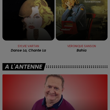
SYLVIE VARTAN
VERONIQUE SANSON
Danse La, Chante La
Bahia
A L'ANTENNE