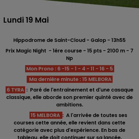
Lundi 19 Mai
Hippodrome de Saint-Cloud - Galop - 13h55
Prix Magic Night - 1ére course -
15
pts - 2100 m - 7
Np
Mon Prono : 6 -15 - 1 - 4 - 11 - 16 - 5
Ma dernière minute : 15 MELBORA
6 TYRA
: Paré de l'entrainement et d'une casaque
classique, elle aborde son premier quinté avec de
ambitions.
15 MELBORA
: A l'arrivée de toutes ses
courses cette année, elle revient dans cette
catégorie avec plus d'expérience. En bas de
tableau, elle doit continuer sur sa lancée.