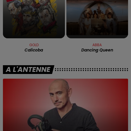
GOLD
ABBA
Calicoba
Dancing Queen
A L'ANTENNE