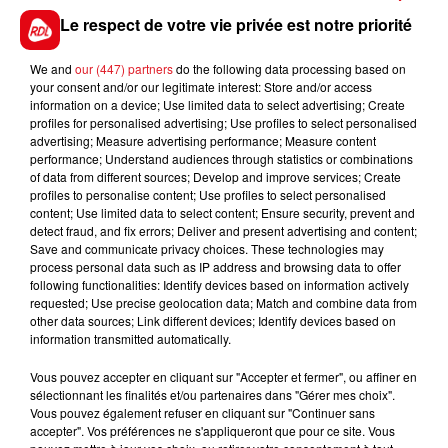
dernier à pareille époque sur cette piste., mais vient
Le respect de votre vie privée est notre priorité
d' y finir aussi dernière au mois d'avril. Si la pluie
tombait, ce ne serait que mieux pour se réhabiliter.
We and
our (447) partners
do the following data processing based on
*************
your consent and/or our legitimate interest: Store and/or access
information on a device; Use limited data to select advertising; Create
En direct des pistes
profiles for personalised advertising; Use profiles to select personalised
advertising; Measure advertising performance; Measure content
performance; Understand audiences through statistics or combinations
of data from different sources; Develop and improve services; Create
profiles to personalise content; Use profiles to select personalised
content; Use limited data to select content; Ensure security, prevent and
detect fraud, and fix errors; Deliver and present advertising and content;
FILS D'ACTUS
Save and communicate privacy choices. These technologies may
process personal data such as IP address and browsing data to offer
following functionalities: Identify devices based on information actively
requested; Use precise geolocation data; Match and combine data from
other data sources; Link different devices; Identify devices based on
information transmitted automatically.
Vous pouvez accepter en cliquant sur "Accepter et fermer", ou affiner en
sélectionnant les finalités et/ou partenaires dans "Gérer mes choix".
Vous pouvez également refuser en cliquant sur "Continuer sans
accepter". Vos préférences ne s'appliqueront que pour ce site. Vous