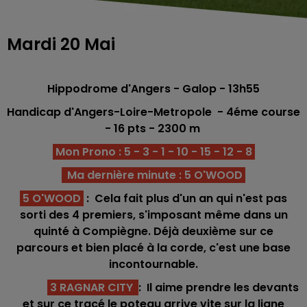
Mardi 20 Mai
Hippodrome d'Angers - Galop - 13h55
Handicap d'Angers-Loire-Metropole - 4éme course
-
16
pts - 2300 m
Mon Prono : 5 - 3 - 1 - 10 - 15 - 12 - 8
Ma dernière minute : 5 O'WOOD
5 O'WOOD
: Cela fait plus d'un an qui n'est pas
sorti des 4 premiers, s'imposant même dans un
quinté à Compiègne. Déjà deuxième sur ce
parcours et bien placé à la corde, c'est une base
incontournable.
3 RAGNAR CITY
: Il aime prendre les devants
et sur ce tracé le poteau arrive vite sur la ligne