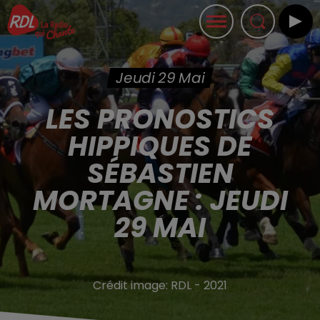
Jeudi 29 Mai
LES PRONOSTICS
HIPPIQUES DE
SÉBASTIEN
MORTAGNE : JEUDI
29 MAI
Crédit image:
RDL - 2021