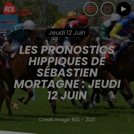
Jeudi 12 Juin
LES PRONOSTICS
HIPPIQUES DE
SÉBASTIEN
MORTAGNE : JEUDI
12 JUIN
Crédit image:
RDL - 2021