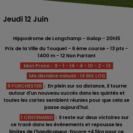
Jeudi 12 Juin
Hippodrome de Longchamp - Galop - 20h15
Prix de la Ville du Touquet - 6 éme
course -
13
pts -
1400 m - 12 Non Partant
Mon Prono : 9 - 1 - 14 - 4 - 10 - 2 - 13
Ma dernière minute : 14 BIG LOG
9 FORCHESTER
: En plein sur sa distance, il tourne
autour d'un nouveau succès dans les quintés et
toutes les cartes semblent réunies pour que cela se
passe aujourd'hui.
1 CENTENARIO
: Il reste sur deux victoires sur
ce tracé dans les événements et repousse les
limites de l'handicapeur. Encore +4,5kg pour ce