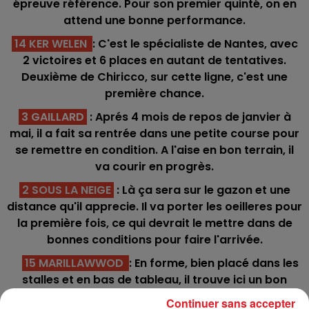
épreuve référence. Pour son premier quinté, on en
attend une bonne performance.
14 KER WELEN
: C'est le spécialiste de Nantes, avec
2 victoires et 6 places en autant de tentatives.
Deuxième de Chiricco, sur cette ligne, c'est une
première chance.
3 GAILLARD
: Aprés 4 mois de repos de janvier à
mai, il a fait sa rentrée dans une petite course pour
se remettre en condition. A l'aise en bon terrain, il
va courir en progrès.
2 SOUS LA NEIGE
: Là ça sera sur le gazon et une
distance qu'il apprecie. Il va porter les oeilleres pour
la première fois, ce qui devrait le mettre dans de
bonnes conditions pour faire l'arrivée.
15 MARILLAWWOD
: En forme, bien placé dans les
stalles et en bas de tableau, il trouve ici un bon
engagement pour s'affirmer dans ce quinté.
Continuer sans accepter