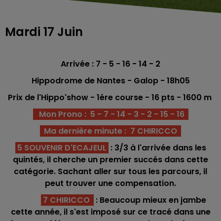
Mardi 17 Juin
Arrivée : 7 - 5 - 16 - 14 - 2
Hippodrome de Nantes - Galop - 18h05
Prix de l'Hippo'show - 1ére
course -
16
pts - 1600 m
Mon Prono : 5 - 7 - 14 - 3 - 2 - 15 - 16
Ma dernière minute : 7 CHIRICCO
5 SOUVENIR D'ECAJEUL
: 3/3 à l'arrivée dans les
quintés, il cherche un premier succés dans cette
catégorie. Sachant aller sur tous les parcours, il
peut trouver une compensation.
7 CHIRICCO
: Beaucoup mieux en jambe
cette année, il s'est imposé sur ce tracé dans une