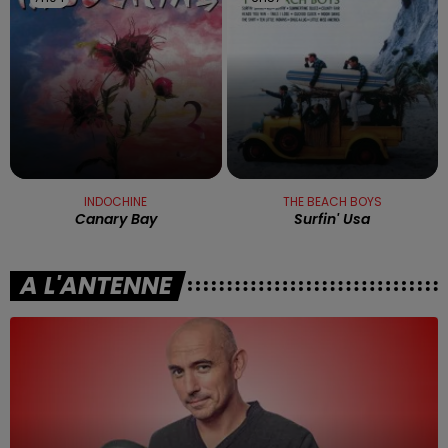
INDOCHINE
THE BEACH BOYS
Canary Bay
Surfin' Usa
A L'ANTENNE