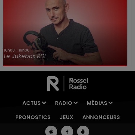
7h00 - 10h00
Debout c'est l'heure
ACTUS
RADIO
MÉDIAS
PRONOSTICS
JEUX
ANNONCEURS