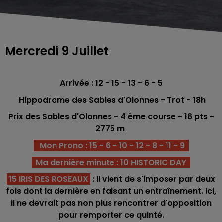
Mercredi 9 Juillet
Arrivée : 12 - 15 - 13 - 6 - 5
Hippodrome des Sables d'Olonnes - Trot - 18h
Prix des Sables d'Olonnes - 4 ème
course -
16
pts -
2775 m
Mon Prono : 15 - 6 - 10 - 12 - 8 - 11 - 9
Ma dernière minute : 10 HISTORIC DAY
15 IRIS DES ROSEAUX
: Il vient de s'imposer par deux
fois dont la dernière en faisant un entraînement. Ici,
il ne devrait pas non plus rencontrer d'opposition
pour remporter ce quinté.