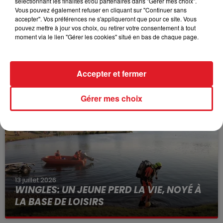
sélectionnant les finalités et/ou partenaires dans "Gérer mes choix".
Vous pouvez également refuser en cliquant sur "Continuer sans
accepter". Vos préférences ne s'appliqueront que pour ce site. Vous
pouvez mettre à jour vos choix, ou retirer votre consentement à tout
moment via le lien "Gérer les cookies" situé en bas de chaque page.
15 juillet 2026
BÉTHUNE: ENQUÊTE POUR HOMICIDE
Accepter et fermer
VOLONTAIRE EN COURS, APRÈS LA...
Selon les premiers éléments, le logement servait
Gérer mes choix
à des prostituées
13 juillet 2026
WINGLES: UN JEUNE PERD LA VIE, NOYÉ À
LA BASE DE LOISIRS
La victime a coulé à pic