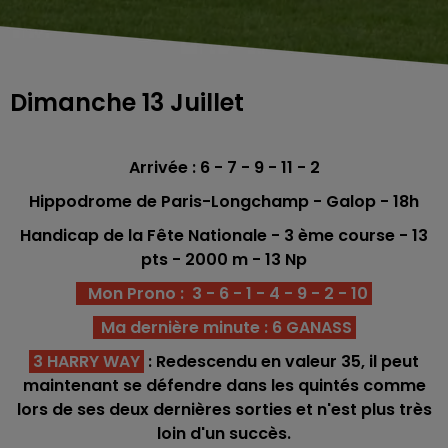
Dimanche 13 Juillet
Arrivée : 6 - 7 - 9 - 11 - 2
Hippodrome de Paris-Longchamp
- Galop - 18h
Handicap de la Fête Nationale - 3 ème
course -
13
pts - 2000 m - 13 Np
Mon Prono : 3 - 6 - 1 - 4 - 9 - 2 - 10
Ma dernière minute : 6 GANASS
3 HARRY WAY
: Redescendu en valeur 35, il peut
maintenant se défendre dans les quintés comme
lors de ses deux dernières sorties et n'est plus très
loin d'un succès.