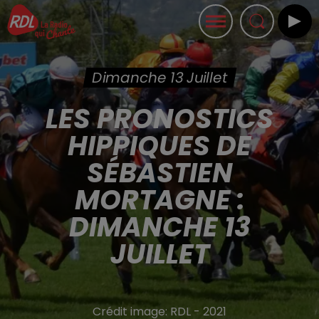
Dimanche 13 Juillet
LES PRONOSTICS
HIPPIQUES DE
SÉBASTIEN
MORTAGNE :
DIMANCHE 13
JUILLET
Crédit image:
RDL - 2021