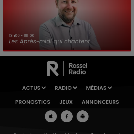
16h00 - 19h00
Le Jukebox RDL
ACTUS
RADIO
MÉDIAS
PRONOSTICS
JEUX
ANNONCEURS