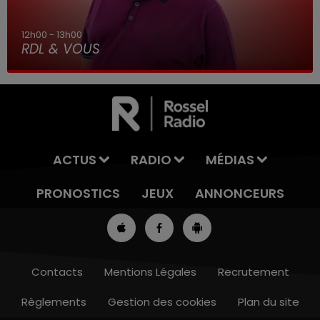
12h00 - 13h00
RDL & VOUS
ACTUS
RADIO
MÉDIAS
PRONOSTICS
JEUX
ANNONCEURS
Contacts
Mentions Légales
Recrutement
Règlements
Gestion des cookies
Plan du site
7h00 - 10h00