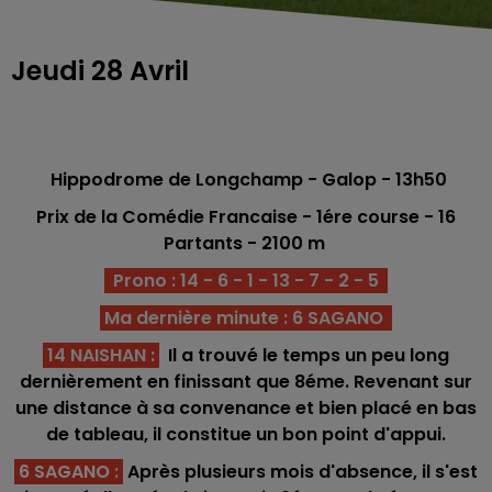
Jeudi 28 Avril
Hippodrome de Longchamp - Galop - 13h50
Prix de la Comédie Francaise - 1ére course - 16
Partants - 2100
m
Prono : 14 - 6 - 1 - 13 - 7 - 2 - 5
Ma dernière minute : 6 SAGANO
14 NAISHAN
:
Il a trouvé le temps un peu long
dernièrement en finissant que 8éme. Revenant sur
une distance à sa convenance et bien placé en bas
de tableau, il constitue un bon point d'appui.
6 SAGANO
:
Après plusieurs mois d'absence, il s'est