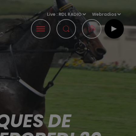
Live :
RDL RADIO
Webradios
QUES DE