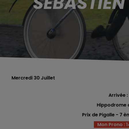
SÉBASTIEN
Mercredi 30 Juillet
Arrivée : 
Hippodrome 
Prix de Pigalle - 7 
Mon Prono : 14 -