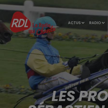
ACTUS
RADIO
LES PR