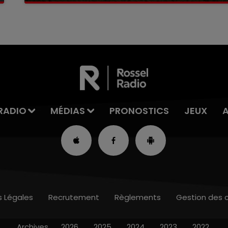
RADIO
MÉDIAS
PRONOSTICS
JEUX
s Légales
Recrutement
Règlements
Gestion des 
Archives
2026
2025
2024
2023
2022