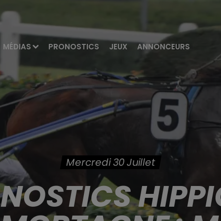
MÉDIAS
PRONOSTICS
JEUX
ANNONCEURS
Mercredi 30 Juillet
ONOSTICS HIPPI