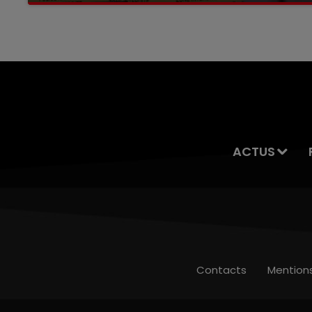
servait à des prostituées
ACTUS
Contacts
Mention