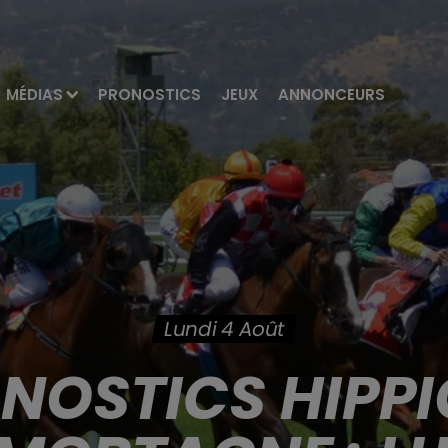
MÉDIAS
PRONOSTICS
JEUX
ANNONCEURS
Lundi 4 Août
ONOSTICS HIPPI