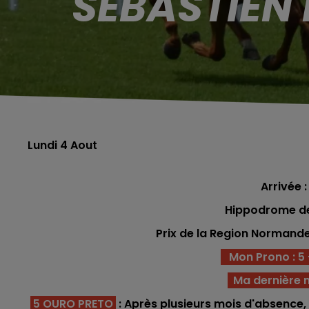
SÉBASTIEN
Lundi 4 Aout
Arrivée : 
Hippodrome d
Prix de la Region Normand
Mon Prono : 5 - 
Ma dernière m
5 OURO PRETO
: Après plusieurs mois d'absence, 