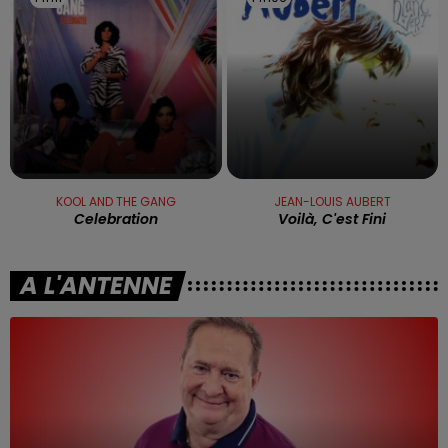
KOOL AND THE GANG
JEAN-LOUIS AUBERT
Celebration
Voilà, C'est Fini
A L'ANTENNE