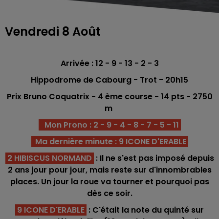
Vendredi 8 Août
Arrivée : 12 - 9 - 13 - 2 - 3
Hippodrome de Cabourg
- Trot - 20h15
Prix Bruno Coquatrix - 4 ème
course -
14
pts - 2750
m
Mon Prono : 2 - 9 - 4 - 8 - 7 - 5 - 11
Ma dernière minute : 9 ICONE D'ERABLE
2 HIBISCUS NORMAND
: Il ne s'est pas imposé depuis
2 ans jour pour jour, mais reste sur d'innombrables
places. Un jour la roue va tourner et pourquoi pas
dès ce soir.
9 ICONE D'ERABLE
: C'était la note du quinté sur