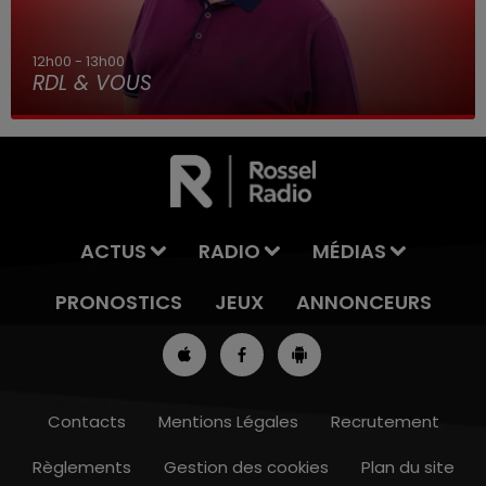
12h00 - 13h00
RDL & VOUS
ACTUS
RADIO
MÉDIAS
PRONOSTICS
JEUX
ANNONCEURS
Contacts
Mentions Légales
Recrutement
Règlements
Gestion des cookies
Plan du site
7h00 - 10h00