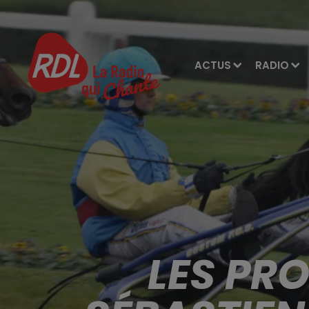
ACTUS
RADIO
LES PR