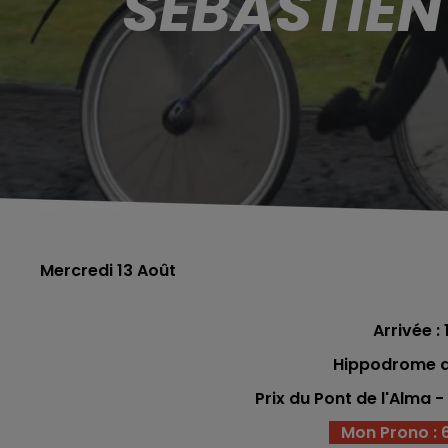
SÉBASTIEN
Mercredi 13 Août
Arrivée : 
Hippodrome d
Prix du Pont de l'Alma 
Mon Prono : 6 -