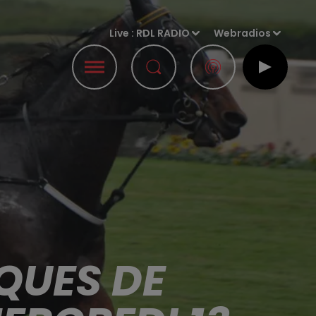
Live :
RDL RADIO
Webradios
QUES DE