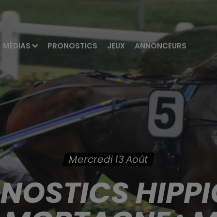
MÉDIAS
PRONOSTICS
JEUX
ANNONCEURS
Mercredi 13 Août
ONOSTICS HIPPI