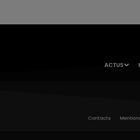
servait à des prostituées
ACTUS
Contacts
Mention