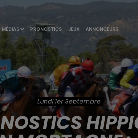
MÉDIAS
PRONOSTICS
JEUX
ANNONCEURS
Lundi 1er Septembre
ONOSTICS HIPPI