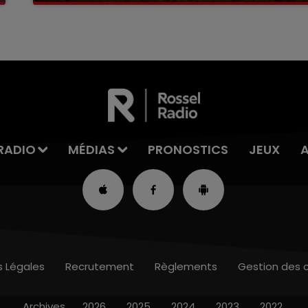
RADIO
MÉDIAS
PRONOSTICS
JEUX
s Légales
Recrutement
Règlements
Gestion des 
Archives
2026
2025
2024
2023
2022