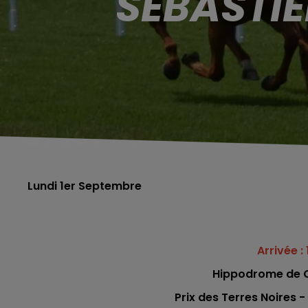
SÉBASTIE
Lundi 1er Septembre
Arrivée : 
Hippodrome de C
Prix des Terres Noires -