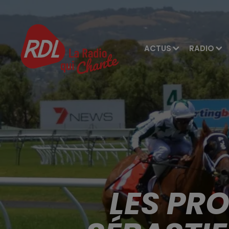
ACTUS
RADIO
LES PR