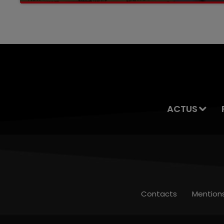
servait à des prostituées
ACTUS
Contacts
Mention