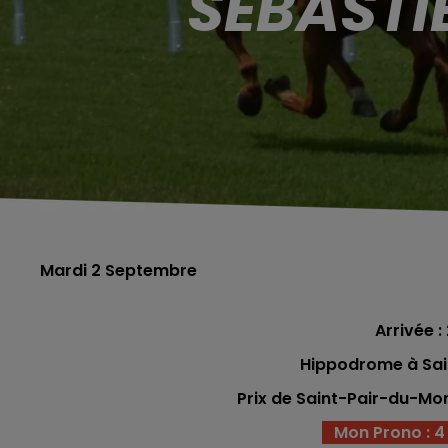
SÉBASTI
Mardi 2 Septembre
Arrivée : 
Hippodrome à Sa
Prix de Saint-Pair-du-Mon
Mon Prono : 4 - 