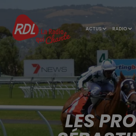
ACTUS
RADIO
LES PR