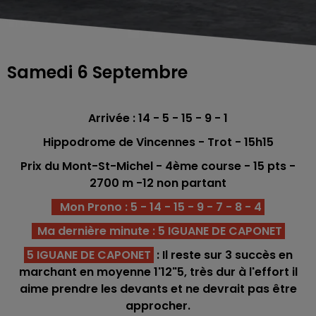
Samedi 6 Septembre
Arrivée : 14 - 5 - 15 - 9 - 1
Hippodrome de Vincennes
- Trot - 15h15
Prix du Mont-St-Michel - 4ème
course -
15
pts -
2700
m -12 non partant
Mon Prono : 5 - 14 - 15 - 9 - 7 - 8 - 4
Ma dernière minute : 5 IGUANE DE CAPONET
5 IGUANE DE CAPONET
: Il reste sur 3 succès en
marchant en moyenne 1'12"5, très dur à l'effort il
aime prendre les devants et ne devrait pas être
approcher.