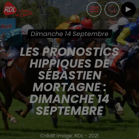
Dimanche 14 Septembre
LES PRONOSTICS
HIPPIQUES DE
SÉBASTIEN
MORTAGNE :
DIMANCHE 14
SEPTEMBRE
Crédit image:
RDL - 2021