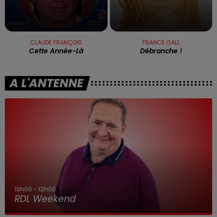
CLAUDE FRANÇOIS
FRANCE GALL
Cette Année-Là
Débranche !
A L'ANTENNE
7h00 - 10h00
RDL Week-end