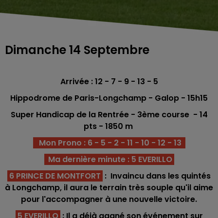
Dimanche 14 Septembre
Arrivée : 12 - 7 - 9 - 13 - 5
Hippodrome de Paris-Longchamp
- Galop - 15h15
Super Handicap de la Rentrée - 3ème course -
14
pts - 1850
m
Mon Prono : 6 - 5 - 2 - 11 - 10 - 12 - 13
Ma dernière minute : 5 EVERILLO
6 PRINCE DE MONTFORT
: Invaincu dans les quintés
à Longchamp, il aura le terrain très souple qu'il aime
pour l'accompagner à une nouvelle victoire.
5 EVERILLO
: Il a déjà gagné son événement sur