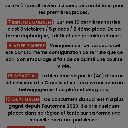
quinté à Lyon. Il revient ici avec des ambitions pour
les premières places.
7 IRINO DE GUERON
: Sur ses 10 dernières sorties,
c'est 3 victoires / 5 places / 2 4ème place. De sa
forme euphorique, il détient une première chance.
9 IVORE DAIRPET
: Vainqueur sur ce parcours cet
été dans la même configuration de ferrure que ce
soir. Son entourage a fait de ce quinté une course
visée.
16 IMPARTIAL
: Il a bien tenu sa partie (4è) dans un
lot similaire à La Capelle et se retrouve ici avec un
bel engagement au plafond des gains.
12 IDEAL GREEN
: Ce concurrent du sud-est n'a plus
gagné depuis l'automne 2023, il a pris quelques
places dans sa région et tente sur sa forme une
nouvelle aventure parisienne.