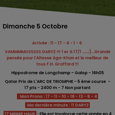
Dimanche 5 Octobre
Arrivée : 11 - 17 - 4 - 1 - 6
VAMMMMOSSSSS DARYZ !!! 1 er à 17/1 ......:)...Grande
pensée pour l'Altesse Aga-Khan et le meilleur de
tous F.H. Graffard !!!
Hippodrome de Longchamp
- Galop - 16h05
Qatar Prix de L'ARC DE TRIOMPHE - 5 ème course -
17
pts - 2400
m - 7 Non partant
Mon Prono : 17 - 11 - 10 - 18 - 13 - 8 - 4
Ma dernière minute : 11 DARYZ
17 MINNIE HAUK
: Elle est Invaincue cette année en 4