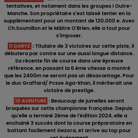
tentatives, et notament dans les groupes I Outre-
Manche. Son propriétaire s'est laissé tenter en la
supplémentant pour un montant de 120.000 e. Avec
Ch.Soumillon et le Mâitre O'Brien, elle a tout pour
s'imposer.
11 DARYZ
: Titulaire de 3 victoires sur cette piste, il
débutera par contre sur une aussi longue distance.
Sa récente fin de course dans une épreuve
référence, en passant la 6 ème vitesse a montré
que les 2400m ne seront pas un désavantage. Pour
le duo Graffard/ Pcsse Aga-khan, il mériterait une
victoire de prestige.
10 AVENTURE
: Beaucoup de jumelles seront
braquées sur cette championne française. Depuis
qu'elle a terminé 2éme de l'édition 2024, elle a
enchainé 3 succès dont la course préparatoire en
battant facilement Gezora, et arrive au top pour
cet événement