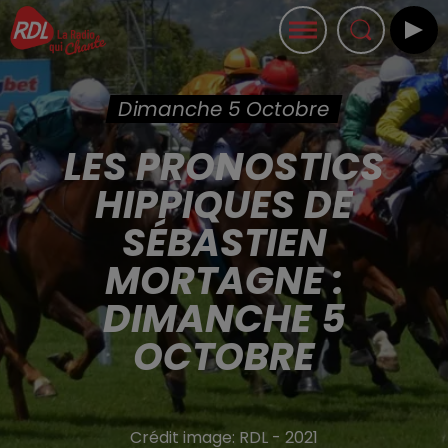
Dimanche 5 Octobre
LES PRONOSTICS
HIPPIQUES DE
SÉBASTIEN
MORTAGNE :
DIMANCHE 5
OCTOBRE
Crédit image:
RDL - 2021