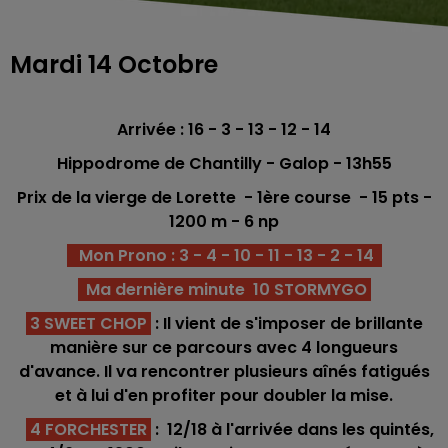
Mardi 14 Octobre
Arrivée : 16 - 3 - 13 - 12 - 14
Hippodrome de Chantilly
- Galop - 13h55
Prix de la vierge de Lorette - 1èr
e course -
15
pts -
1200 m - 6 np
Mon Prono : 3 - 4 - 10 - 11 - 13 - 2 - 14
Ma dernière minute 10 STORMYGO
3 SWEET CHOP
: Il vient de s'imposer de brillante
manière sur ce parcours avec 4 longueurs
d'avance. Il va rencontrer plusieurs aînés fatigués
et à lui d'en profiter pour doubler la mise.
4 FORCHESTER
: 12/18 à l'arrivée dans les quintés,