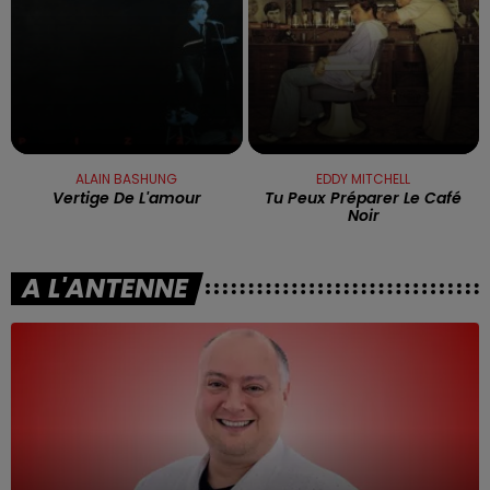
ALAIN BASHUNG
EDDY MITCHELL
Vertige De L'amour
Tu Peux Préparer Le Café
Noir
A L'ANTENNE