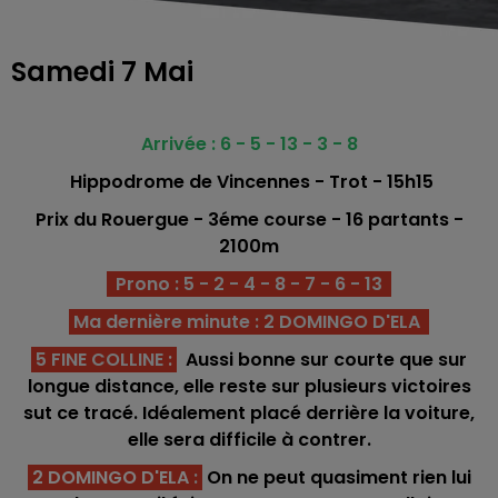
Samedi 7 Mai
Arrivée : 6 - 5 - 13 - 3 - 8
Hippodrome de Vincennes - Trot - 15h15
Prix du Rouergue - 3éme course - 16 partants -
2
100m
Prono : 5 - 2 - 4 - 8 - 7 - 6 - 13
Ma dernière minute : 2 DOMINGO D'ELA
5 FINE COLLINE
:
Aussi bonne sur courte que sur
longue distance, elle reste sur plusieurs victoires
sut ce tracé. Idéalement placé derrière la voiture,
elle sera difficile à contrer.
2 DOMINGO D'ELA
:
On ne peut quasiment rien lui