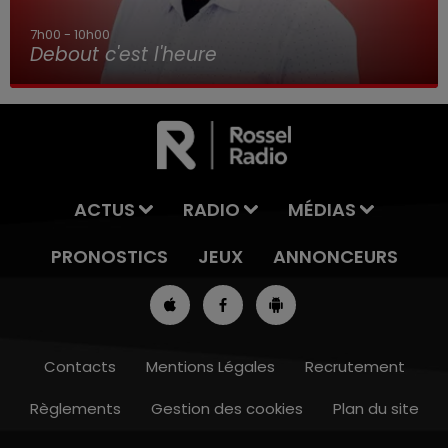
7h00 - 10h00
Debout c'est l'heure
ACTUS
RADIO
MÉDIAS
PRONOSTICS
JEUX
ANNONCEURS
Contacts
Mentions Légales
Recrutement
Règlements
Gestion des cookies
Plan du site
16h00 - 19h00
LE JUKEBOX RDL