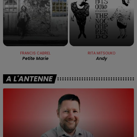
FRANCIS CABREL
RITA MITSOUKO
Petite Marie
Andy
A L'ANTENNE