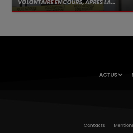
VOLONTAIRE EN COURS, APRÈS LA...
Selon les premiers éléments, le logement
servait à des prostituées
ACTUS
Contacts
Mention