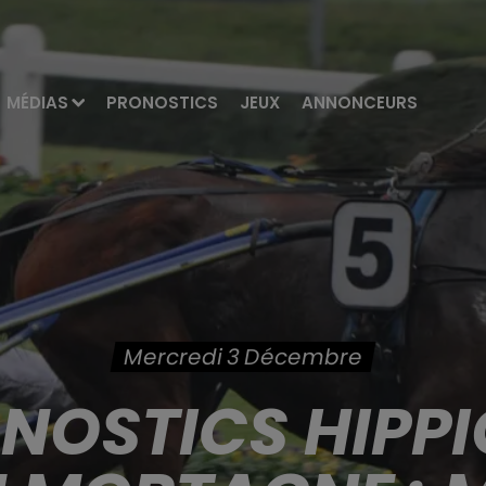
MÉDIAS
PRONOSTICS
JEUX
ANNONCEURS
Mercredi 3 Décembre
ONOSTICS HIPPI