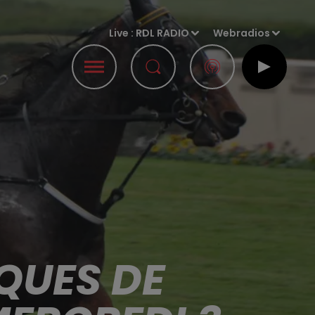
Live :
RDL RADIO
Webradios
QUES DE