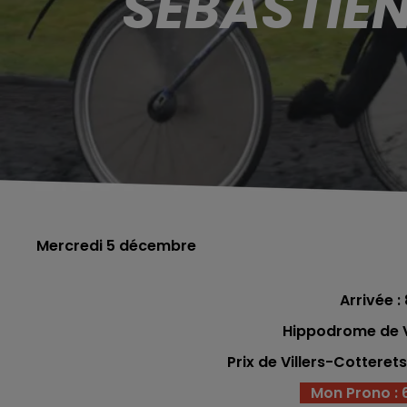
SÉBASTIEN
Mercredi 5 décembre
Arrivée : 
Hippodrome de V
Prix de Villers-Cotterets
Mon Prono : 6 -