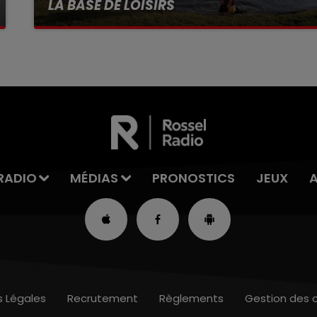
LA BASE DE LOISIRS
La victime a coulé à pic
RADIO
MÉDIAS
PRONOSTICS
JEUX
s Légales
Recrutement
Règlements
Gestion des 