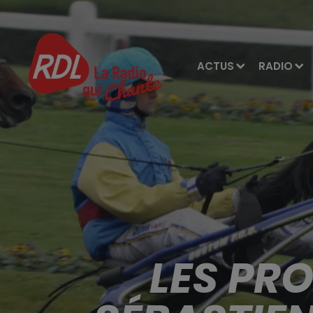
ACTUS
RADIO
LES PR