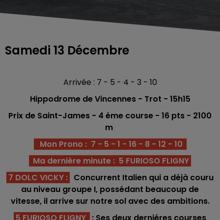
Samedi 13 Décembre
Arrivée : 7 - 5 - 4 - 3 - 10
Hippodrome de Vincennes - Trot
- 15h15
Prix de Saint-James - 4 éme
co
urse -
16 pts - 2100
m
Mon Prono : 7 - 5 - 1 - 16 - 8 - 12 - 10
Ma dernière minute : 5 FURIOSO FLIGNY
7 DOLC VICKY :
Concurrent Italien qui a déjà couru
au niveau groupe I, possédant beaucoup de
vitesse, il arrive sur notre sol avec des ambitions.
5 FURIOSO FLIGNY
: Ses deux derniéres courses