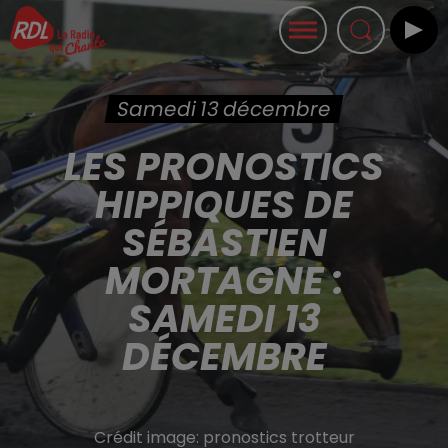
Samedi 13 décembre
LES PRONOSTICS
HIPPIQUES DE
SÉBASTIEN
MORTAGNE :
SAMEDI 13
DÉCEMBRE
Crédit image:
pronostics trotteur