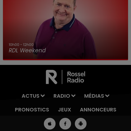
7h00 - 10h00
RDL Week-end
ACTUS
RADIO
MÉDIAS
PRONOSTICS
JEUX
ANNONCEURS