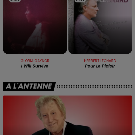
GLORIA GAYNOR
HERBERT LEONARD
I Will Survive
Pour Le Plaisir
A L'ANTENNE