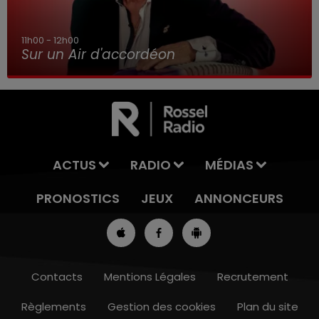
11h00 - 12h00
Sur un Air d'accordéon
ACTUS
RADIO
MÉDIAS
PRONOSTICS
JEUX
ANNONCEURS
Contacts
Mentions Légales
Recrutement
Règlements
Gestion des cookies
Plan du site
8h00 - 10h00