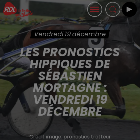
Vendredi 19 décembre
LES PRONOSTICS
HIPPIQUES DE
SÉBASTIEN
MORTAGNE :
VENDREDI 19
DÉCEMBRE
Crédit image:
pronostics trotteur