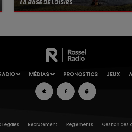
LA BASE DE LOISIRS
La victime a coulé à pic
RADIO
MÉDIAS
PRONOSTICS
JEUX
s Légales
Recrutement
Règlements
Gestion des 