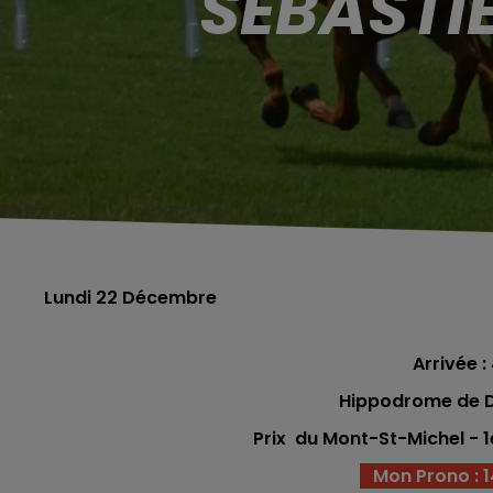
SÉBASTI
Lundi 22 Décembre
Arrivée : 
Hippodrome de D
Prix du Mont-St-Michel - 1
Mon Prono : 14 -