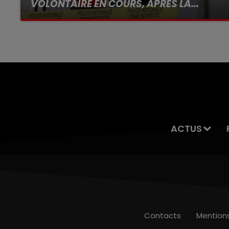
VOLONTAIRE EN COURS, APRÈS LA...
Selon les premiers éléments, le logement
servait à des prostituées
ACTUS
Contacts
Mention