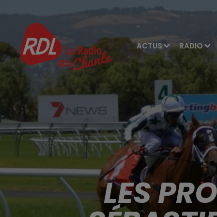
ACTUS
RADIO
LES PR