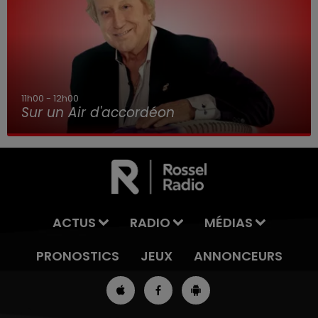
11h00 - 12h00
Sur un Air d'accordéon
ACTUS
RADIO
MÉDIAS
PRONOSTICS
JEUX
ANNONCEURS