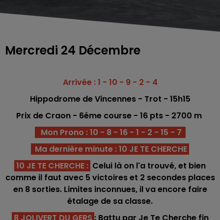
Mercredi 24 Décembre
Arrivée : 1 - 10 - 9 - 2 - 4
Hippodrome de Vincennes - Trot
- 15h15
Prix de Craon - 6éme
co
urse -
16 pts - 2700
m
Mon Prono : 10 - 8 - 16 - 1 - 2 - 15 - 7
Ma dernière minute : 10 JE TE CHERCHE
10 JE TE CHERCHE :
Celui là on l'a trouvé, et bien
comme il faut avec 5 victoires et 2 secondes places
en 8 sorties. Limites inconnues, il va encore faire
étalage de sa classe.
8 JOLIVERT DU GERS
: Battu par Je Te Cherche fin