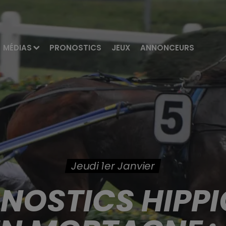
MÉDIAS
PRONOSTICS
JEUX
ANNONCEURS
Jeudi 1er Janvier
ONOSTICS HIPPI