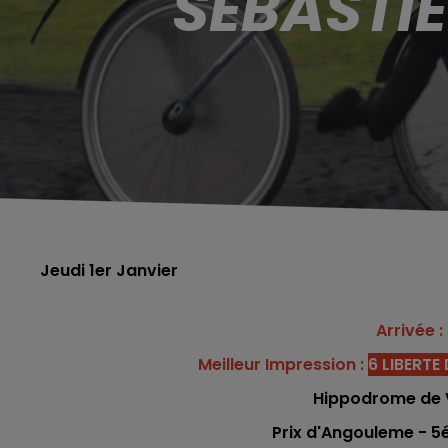
SÉBASTIE
Jeudi 1er Janvier
Arrivée : 
Meilleur Impression :
6 LIBERTE
Hippodrome de 
Prix d'Angouleme - 