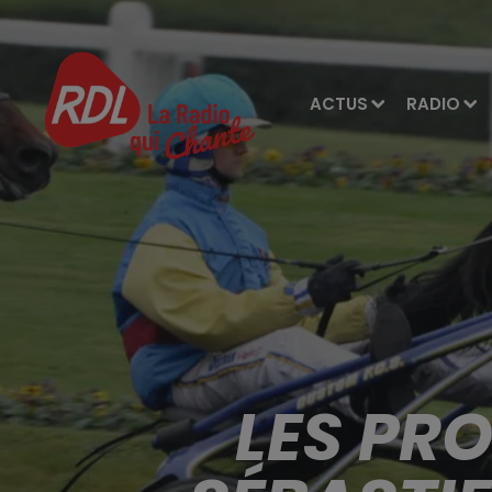
ACTUS
RADIO
LES PR