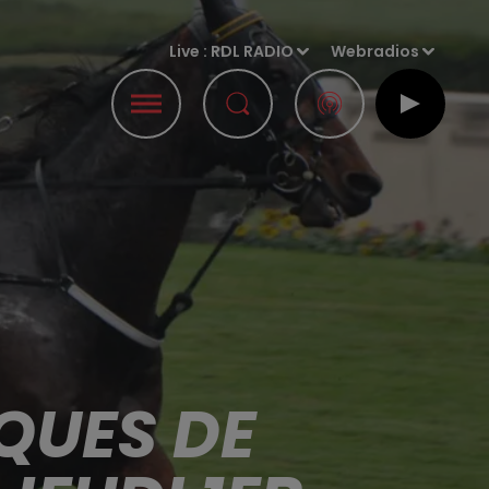
Live :
RDL RADIO
Webradios
QUES DE