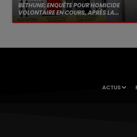
BÉTHUNE: ENQUÊTE POUR HOMICIDE
VOLONTAIRE EN COURS, APRÈS LA...
Selon les premiers éléments, le logement
servait à des prostituées
ACTUS