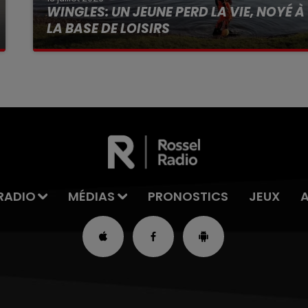
WINGLES: UN JEUNE PERD LA VIE, NOYÉ À
LA BASE DE LOISIRS
La victime a coulé à pic
RADIO
MÉDIAS
PRONOSTICS
JEUX