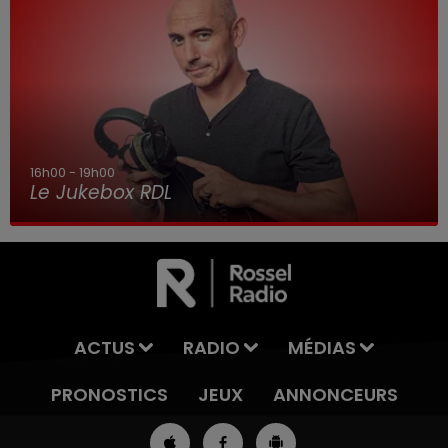
7h00 - 10h00
Debout c'est l'heure
ACTUS
RADIO
MÉDIAS
PRONOSTICS
JEUX
ANNONCEURS