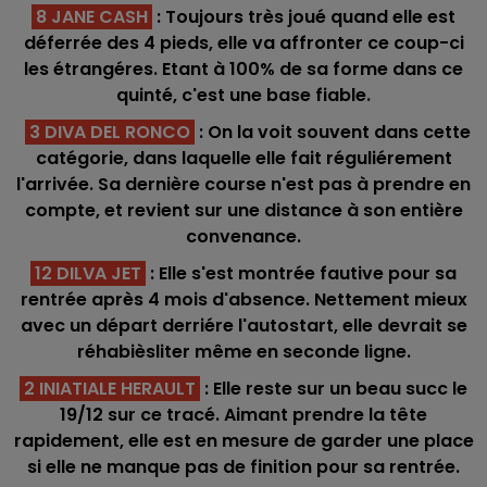
8 JANE CASH
: Toujours très joué quand elle est
déferrée des 4 pieds, elle va affronter ce coup-ci
les étrangéres. Etant à 100% de sa forme dans ce
quinté, c'est une base fiable.
3 DIVA DEL RONCO
: On la voit souvent dans cette
catégorie, dans laquelle elle fait réguliérement
l'arrivée. Sa dernière course n'est pas à prendre en
compte, et revient sur une distance à son entière
convenance.
12 DILVA JET
: Elle s'est montrée fautive pour sa
rentrée après 4 mois d'absence. Nettement mieux
avec un départ derriére l'autostart, elle devrait se
réhabièsliter même en seconde ligne.
2 INIATIALE HERAULT
: Elle reste sur un beau succ le
19/12 sur ce tracé. Aimant prendre la tête
rapidement, elle est en mesure de garder une place
si elle ne manque pas de finition pour sa rentrée.