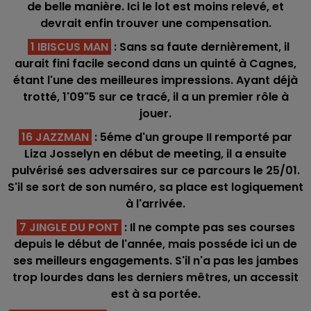
de belle manière. Ici le lot est moins relevé, et
devrait enfin trouver une compensation.
1 IBISCUS MAN
: Sans sa faute dernièrement, il
aurait fini facile second dans un quinté à Cagnes,
étant l'une des meilleures impressions. Ayant déjà
trotté, 1'09"5 sur ce tracé, il a un premier rôle à
jouer.
16 JAZZMAN
: 5éme d'un groupe II remporté par
Liza Josselyn en début de meeting, il a ensuite
pulvérisé ses adversaires sur ce parcours le 25/01.
S'il se sort de son numéro, sa place est logiquement
à l'arrivée.
7 JINGLE DU PONT
: Il ne compte pas ses courses
depuis le début de l'année, mais posséde ici un de
ses meilleurs engagements. S'il n'a pas les jambes
trop lourdes dans les derniers mêtres, un accessit
est à sa portée.