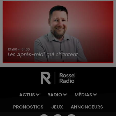
13h00 - 16h00
Les Après-midi qui chantent
ACTUS
RADIO
MÉDIAS
PRONOSTICS
JEUX
ANNONCEURS