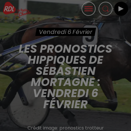
Vendredi 6 Février
LES PRONOSTICS
HIPPIQUES DE
SÉBASTIEN
MORTAGNE :
VENDREDI 6
FÉVRIER
Crédit image:
pronostics trotteur