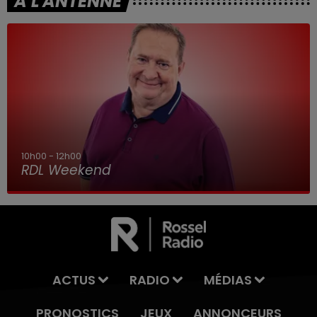
A L'ANTENNE
10h00 - 12h00
RDL Weekend
ACTUS
RADIO
MÉDIAS
PRONOSTICS
JEUX
ANNONCEURS