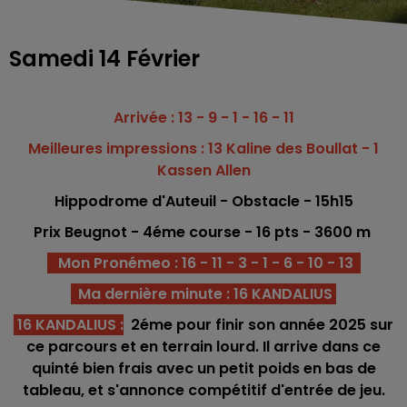
Samedi 14 Février
Arrivée : 13 - 9 - 1 - 16 - 11
Meilleures impressions : 13 Kaline des Boullat - 1
Kassen Allen
Hippodrome
d'Auteuil - Obstacle
- 15h15
Prix Beugnot - 4éme c
o
urse -
16 pts - 3600
m
Mon Pronémeo : 16 - 11 - 3 - 1 - 6 - 10 - 13
Ma dernière minute : 16 KANDALIUS
16 KANDALIUS
:
2éme pour finir son année 2025 sur
ce parcours et en terrain lourd. Il arrive dans ce
quinté bien frais avec un petit poids en bas de
tableau, et s'annonce compétitif d'entrée de jeu.