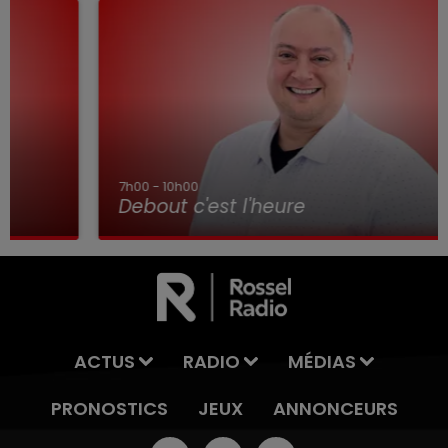
7h00 - 10h00
Debout c'est l'heure
ACTUS
RADIO
MÉDIAS
PRONOSTICS
JEUX
ANNONCEURS