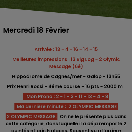
Mercredi 18 Février
Arrivée : 13 - 4 - 16 - 14 - 15
Meilleures impressions : 13 Big Log - 2 Olymic
Message (6é)
Hippodrome
de Cagnes/mer - Galop
- 13h55
Prix Henri Rossi - 4éme c
o
urse -
16 pts - 2000
m
Mon Prono : 2 - 1 - 3 - 11 - 13 - 4 - 8
Ma dernière minute : 2 OLYMPIC MESSAGE
2 OLYMPIC MESSAGE
:
On ne le présente plus dans
cette catégorie, dans laquelle il a déjà remporté 2
quintés et pris 5 places. Souvent vu à l'arrière