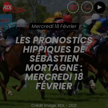
Mercredi 18 Février
LES PRONOSTICS
HIPPIQUES DE
SÉBASTIEN
MORTAGNE :
MERCREDI 18
FÉVRIER
Crédit image:
RDL - 2021