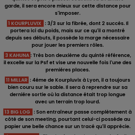
garde, il sera encore mieux sur cette distance pour
s'imposer.
1 KOURPLUVIX
: 3/3 sur la fibrée, dont 2 succés. Il
portera ici du poids, mais sur ce qu'il a montré
depuis ses débuts, il possède la marge nécessaire
pour jouer les premiers rôles.
3 KAHUNA
: Très bon deuxième du quinté référence,
il excelle sur la Psf et vise une nouvelle fois l'une des
premiéres places.
11 MILLAR
: 4éme de Kourpluvix à Lyon, il a toujours
bien couru sur le sable. Il sera à reprendre sur sa
derniére sortie où la distance était trop longue
avec un terrain trop lourd.
13 BIG LOG
: Son entraîneur passe complètement à
côté de son meeting, pourtant celui-ci posséde au
papier une belle chance sur un tracé qu'il apprécie.