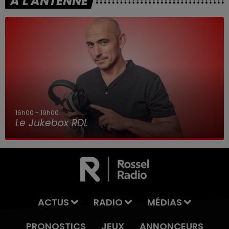
A L'ANTENNE
16h00 - 19h00
Le Jukebox RDL
ACTUS
RADIO
MÉDIAS
PRONOSTICS
JEUX
ANNONCEURS