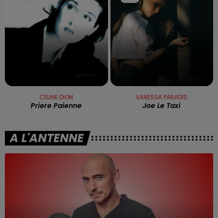
CELINE DION
VANESSA PARADIS
Priere Paienne
Joe Le Taxi
A L'ANTENNE