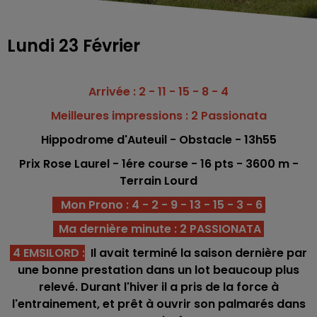
Lundi 23 Février
Arrivée : 2 - 11 - 15 - 8 - 4
Meilleures impressions : 2 Passionata
Hippodrome
d'Auteuil - Obstacle
- 13h55
Prix Rose Laurel - 1ére c
o
urse -
16 pts - 3600
m -
Terrain Lourd
Mon Prono : 4 - 2 - 9 - 13 - 15 - 3 - 6
Ma dernière minute : 2 PASSIONATA
4 EMSILORD
:
I
Il avait terminé la saison dernière par
une bonne prestation dans un lot beaucoup plus
relevé. Durant l'hiver il a pris de la force à
l'entrainement, et prêt à ouvrir son palmarés dans