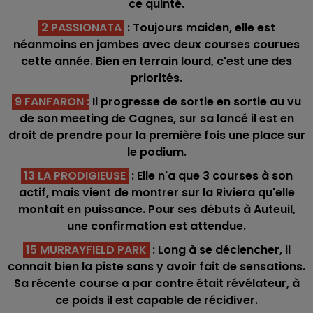
ce quinté.
2 PASSIONATA
: Toujours maiden, elle est
néanmoins en jambes avec deux courses courues
cette année. Bien en terrain lourd, c'est une des
priorités.
9 FANFARON
:
Il progresse de sortie en sortie au vu
de son meeting de Cagnes, sur sa lancé il est en
droit de prendre pour la première fois une place sur
le podium.
13 LA PRODIGIEUSE
: Elle n'a que 3 courses à son
actif, mais vient de montrer sur la Riviera qu'elle
montait en puissance. Pour ses débuts à Auteuil,
une confirmation est attendue.
15 MURRAYFIELD PARK
: Long à se déclencher, il
connait bien la piste sans y avoir fait de sensations.
Sa récente course a par contre était révélateur, à
ce poids il est capable de récidiver.