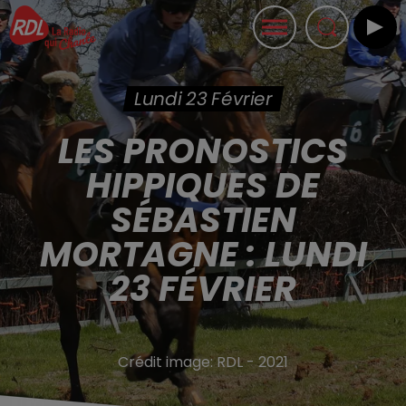
Lundi 23 Février
LES PRONOSTICS
HIPPIQUES DE
SÉBASTIEN
MORTAGNE : LUNDI
23 FÉVRIER
Crédit image:
RDL - 2021