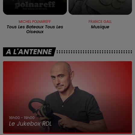
MICHEL POLNAREFF
FRANCE GALL
Tous Les Bateaux Tous Les
Musique
Oiseaux
A L'ANTENNE
16h00 - 19h00
Le Jukebox RDL