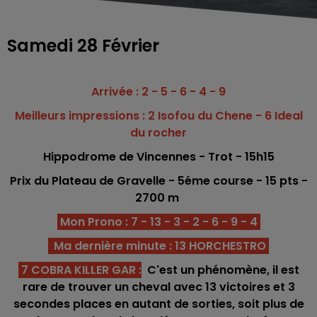
Samedi 28 Février
Arrivée : 2 - 5 - 6 - 4 - 9
Meilleurs impressions : 2 Isofou du Chene - 6 Ideal
du rocher
Hippodrome
de Vincennes - Trot
- 15h15
Prix du Plateau de Gravelle - 5éme c
o
urse -
15
pts -
2700
m
Mon Prono : 7 - 13 - 3 - 2 - 6 - 9 - 4
Ma dernière minute : 13 HORCHESTRO
7 COBRA KILLER GAR
:
C'est un phénomène, il est
rare de trouver un cheval avec 13 victoires et 3
secondes places en autant de sorties, soit plus de