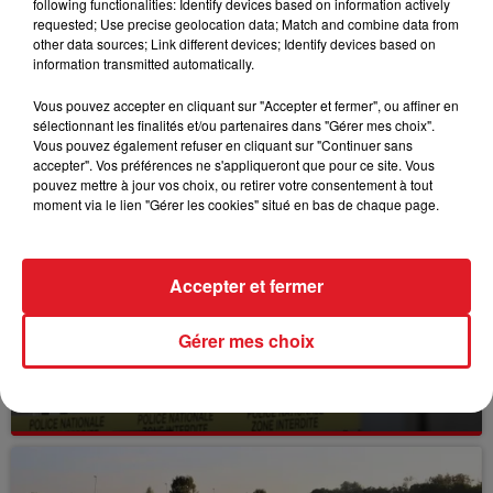
following functionalities: Identify devices based on information actively
requested; Use precise geolocation data; Match and combine data from
other data sources; Link different devices; Identify devices based on
information transmitted automatically.
Vous pouvez accepter en cliquant sur "Accepter et fermer", ou affiner en
sélectionnant les finalités et/ou partenaires dans "Gérer mes choix".
FILS D'ACTUS
Vous pouvez également refuser en cliquant sur "Continuer sans
accepter". Vos préférences ne s'appliqueront que pour ce site. Vous
pouvez mettre à jour vos choix, ou retirer votre consentement à tout
moment via le lien "Gérer les cookies" situé en bas de chaque page.
Accepter et fermer
Gérer mes choix
15 juillet 2026
BÉTHUNE: ENQUÊTE POUR HOMICIDE
VOLONTAIRE EN COURS, APRÈS LA...
Selon les premiers éléments, le logement servait
à des prostituées