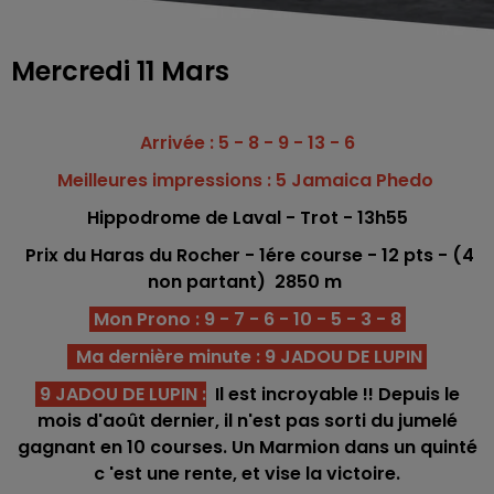
Mercredi 11 Mars
Arrivée : 5 - 8 - 9 - 13 - 6
Meilleures impressions : 5 Jamaica Phedo
Hippodrome
de Laval - Trot
- 13h55
Prix du Haras du Rocher - 1ére c
o
urse -
12
pts - (4
non partant) 2850
m
Mon Prono : 9 - 7 - 6 - 10 - 5 - 3 - 8
Ma dernière minute : 9 JADOU DE LUPIN
9 JADOU DE LUPIN
:
Il est incroyable !! Depuis le
mois d'août dernier, il n'est pas sorti du jumelé
gagnant en 10 courses. Un Marmion dans un quinté
c 'est une rente, et vise la victoire.