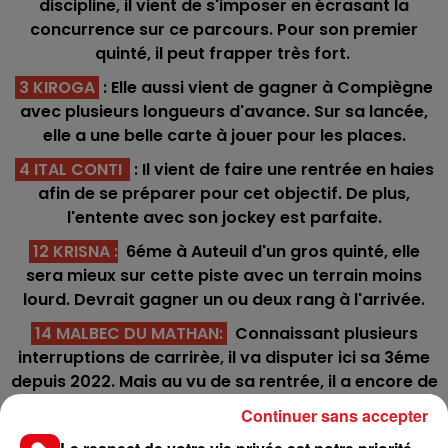
discipline, il vient de s'imposer en écrasant la
concurrence sur ce parcours. Pour son premier
quinté, il peut frapper très fort.
3 KIROGA
: Elle aussi vient de gagner à Compiègne
avec plusieurs longueurs d'avance. Sur sa lancée,
elle a une belle carte à jouer pour les places.
4 ITAL CONTI
: Il vient de faire une rentrée en haies
afin de se préparer pour cet objectif. De plus,
l'entente avec son jockey est parfaite.
12 KRISNA
:
6éme à Auteuil d'un gros quinté, elle
sera mieux sur cette piste avec un terrain moins
lourd. Devrait gagner un ou deux rang à l'arrivée.
14 MALBEC DU MATHAN
:
Connaissant plusieurs
interruptions de carrirèe, il va disputer ici sa 3éme
depuis 2022. Mais au vu de sa rentrée, il a encore de
bon reste.
Continuer sans accepter
13 FAN D'APPELS :
Compiègne n'a plus de secret