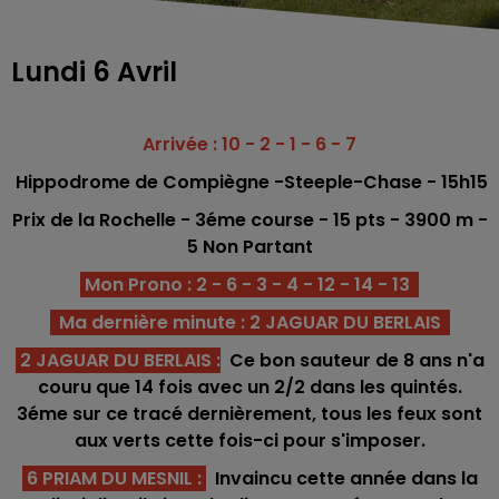
Lundi 6 Avril
Arrivée : 10 - 2 - 1 - 6 - 7
Hippodrome
de Compiègne -
Steeple-Chase
- 15h15
Prix de la Rochelle - 3éme c
o
urse -
15
pts - 3900 m -
5 Non Partant
Mon Prono : 2 - 6 - 3 - 4 - 12 - 14 - 13
Ma dernière minute : 2 JAGUAR DU BERLAIS
2 JAGUAR DU BERLAIS
:
Ce bon sauteur de 8 ans n'a
couru que 14 fois avec un 2/2 dans les quintés.
3éme sur ce tracé dernièrement, tous les feux sont
aux verts cette fois-ci pour s'imposer.
6 PRIAM DU MESNIL :
Invaincu cette année dans la