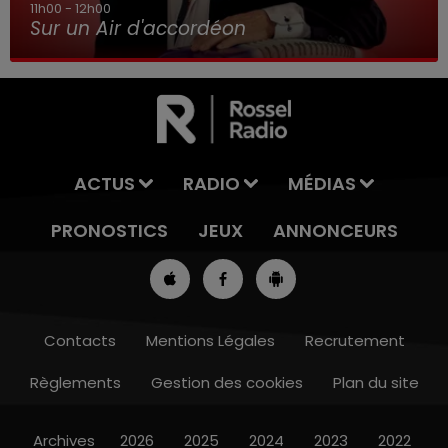
11h00 - 12h00
Sur un Air d'accordéon
ACTUS
RADIO
MÉDIAS
PRONOSTICS
JEUX
ANNONCEURS
Contacts
Mentions Légales
Recrutement
Règlements
Gestion des cookies
Plan du site
8h00 - 10h00
RDL WEEK-END
Archives
2026
2025
2024
2023
2022