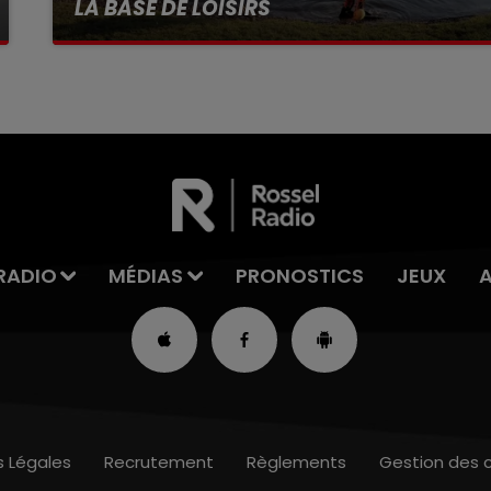
LA BASE DE LOISIRS
La victime a coulé à pic
RADIO
MÉDIAS
PRONOSTICS
JEUX
s Légales
Recrutement
Règlements
Gestion des 