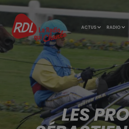
ACTUS
RADIO
LES PR