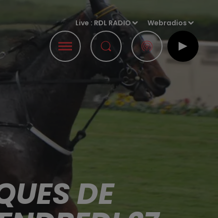
Live :
RDL RADIO
Webradios
QUES DE