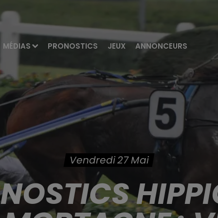
MÉDIAS
PRONOSTICS
JEUX
ANNONCEURS
Vendredi 27 Mai
ONOSTICS HIPPI