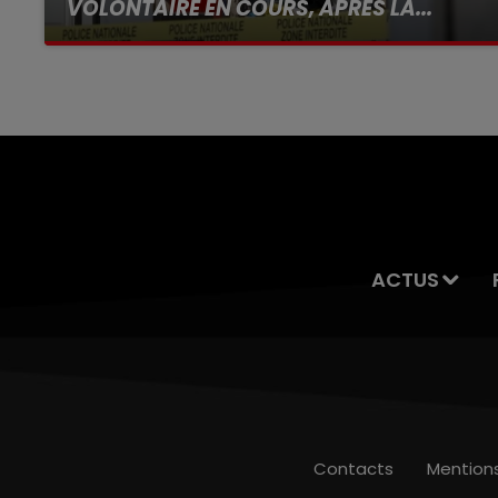
VOLONTAIRE EN COURS, APRÈS LA...
Selon les premiers éléments, le logement
servait à des prostituées
ACTUS
Contacts
Mention