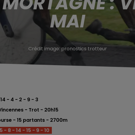
 MORTAGNE : V
MAI
Crédit image:
pronostics trotteur
 14 - 4 - 2 - 9 - 3
incennes - Trot - 20h15
urse - 15 partants - 2700
m
5 - 8 - 14 - 15 - 9 - 10