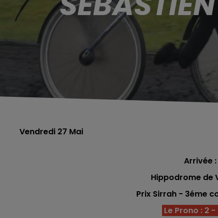
SÉBASTIEN
Vendredi 27 Mai
Arrivée :
Hippodrome de V
Prix Sirrah - 3éme
co
Le Prono : 2 - 