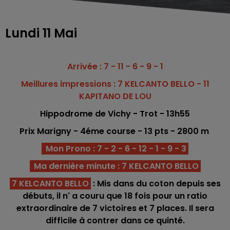
Lundi 11 Mai
Arrivée : 7 - 11 - 6 - 9 - 1
Meillures impressions : 7 KELCANTO BELLO - 11
KAPITANO DE LOU
Hippodrome
de Vichy - Trot - 13h55
Prix Marigny - 4éme c
o
urse -
13
pts - 2800 m
Mon Prono : 7 - 2 - 6 - 12 - 1 - 9 - 3
Ma dernière minute : 7 KELCANTO BELLO
7 KELCANTO BELLO
: Mis dans du coton depuis ses
débuts, il n' a couru que 18 fois pour un ratio
extraordinaire de 7 victoires et 7 places. Il sera
difficile à contrer dans ce quinté.