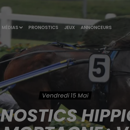
MÉDIAS
PRONOSTICS
JEUX
ANNONCEURS
Vendredi 15 Mai
ONOSTICS HIPPI