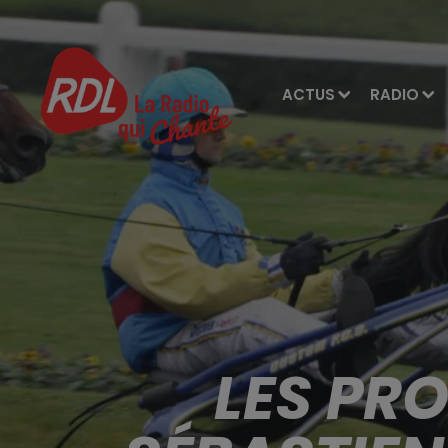
ACTUS
RADIO
LES PR