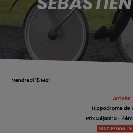
SÉBASTIEN
Vendredi 15 Mai
Arrivée :
Hippodrome
de 
Prix Déjanira - 4é
Mon Prono : 9 - 