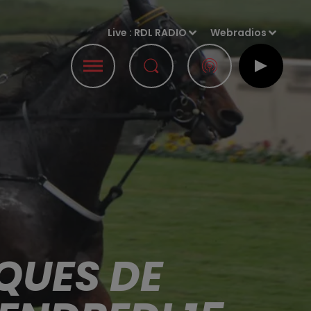
Live :
RDL RADIO
Webradios
QUES DE