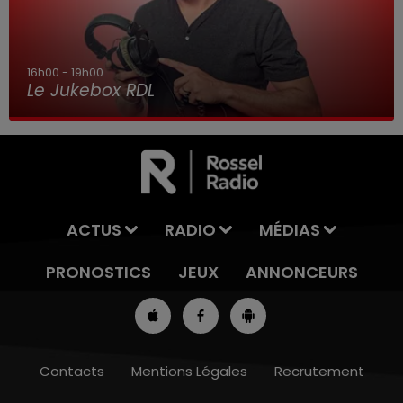
16h00 - 19h00
Le Jukebox RDL
ACTUS
RADIO
MÉDIAS
PRONOSTICS
JEUX
ANNONCEURS
Contacts
Mentions Légales
Recrutement