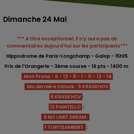
Dimanche 24 Mai
*** A titre exceptionnel, il n'y aura pas de
commentaires aujourd'hui sur les participants***
Hippodrome
de Paris-Longchamp - Galop - 15h15
Prix de l'Orangerie - 3ème co
urse -
16
pts - 1400 m
Mon Prono : 6 - 12 - 9 - 1 - 11 - 13 - 14
Ma dernière minute : 6 KRASKHOV
6 KRASKHOV
:
12 PAINTELLO
:
9 NO LIMIT DREAM
:
1 TORTISAMBERT
: