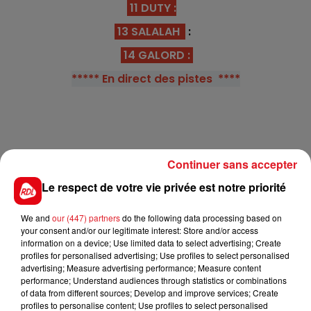
11 DUTY
:
13 SALALAH
:
14 GALORD :
***** En direct des pistes ****
Continuer sans accepter
Le respect de votre vie privée est notre priorité
FILS D'ACTUS
We and
our (447) partners
do the following data processing based on
your consent and/or our legitimate interest: Store and/or access
information on a device; Use limited data to select advertising; Create
profiles for personalised advertising; Use profiles to select personalised
advertising; Measure advertising performance; Measure content
performance; Understand audiences through statistics or combinations
of data from different sources; Develop and improve services; Create
profiles to personalise content; Use profiles to select personalised