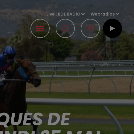
Live :
RDL RADIO
Webradios
QUES DE