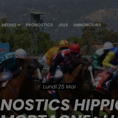
MÉDIAS
PRONOSTICS
JEUX
ANNONCEURS
Lundi 25 Mai
ONOSTICS HIPPI